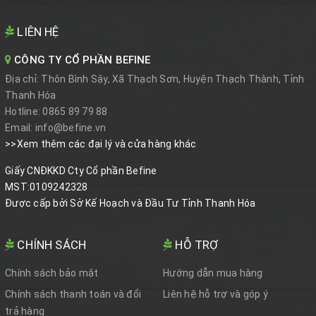
LIÊN HỆ
CÔNG TY CỔ PHẦN BEFINE
Địa chỉ:
Thôn Bình Sậy, Xã Thạch Sơn, Huyện Thạch Thành, Tỉnh
Thanh Hóa
Hotline:
0865 89 79 88
Email:
info@befine.vn
>>Xem thêm các đại lý và cửa hàng khác
Giấy CNĐKKD Cty Cổ phần Befine
MST:0109242328
Được cấp bởi Sở Kế Hoạch và Đầu Tư Tỉnh Thanh Hóa
CHÍNH SÁCH
HỖ TRỢ
Chính sách bảo mật
Hướng dẫn mua hàng
Chính sách thanh toán và đổi
Liên hệ hỗ trợ và góp ý
trả hàng