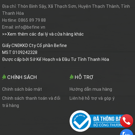
Địa chỉ:
Thôn Bình Sậy, Xã Thạch Sơn, Huyện Thạch Thành, Tỉnh
Thanh Hóa
Hotline:
0865 89 79 88
Email:
info@befine.vn
>>Xem thêm các đại lý và cửa hàng khác
Giấy CNĐKKD Cty Cổ phần Befine
MST:0109242328
Được cấp bởi Sở Kế Hoạch và Đầu Tư Tỉnh Thanh Hóa
CHÍNH SÁCH
HỖ TRỢ
Chính sách bảo mật
Hướng dẫn mua hàng
Chính sách thanh toán và đổi
Liên hệ hỗ trợ và góp ý
trả hàng