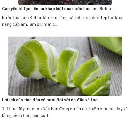
Các yếu tố tạo nên sự khác biệt của nước hoa sen Befine
Nước hoa sen Befine làm nao lòng các chị em phái đẹp bởi khả
năng cấp ẩm, làm dịu mát c...
Lợi ích của tinh dầu vỏ bưởi đối với da đầu và tóc
1. Thúc đấy mọc tóc Nếu bạn đang muốn cải thiện mái tóc dày và
bồng bềnh hơn, bạn có t...