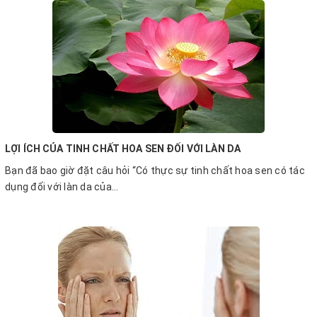
LỢI ÍCH CỦA TINH CHẤT HOA SEN ĐỐI VỚI LÀN DA
Bạn đã bao giờ đặt câu hỏi “Có thực sự tinh chất hoa sen có tác
dụng đối với làn da của...