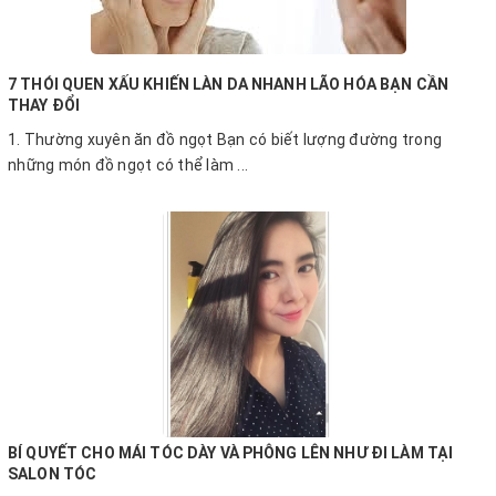
7 THÓI QUEN XẤU KHIẾN LÀN DA NHANH LÃO HÓA BẠN CẦN
THAY ĐỔI
1. Thường xuyên ăn đồ ngọt Bạn có biết lượng đường trong
những món đồ ngọt có thể làm ...
BÍ QUYẾT CHO MÁI TÓC DÀY VÀ PHÔNG LÊN NHƯ ĐI LÀM TẠI
SALON TÓC