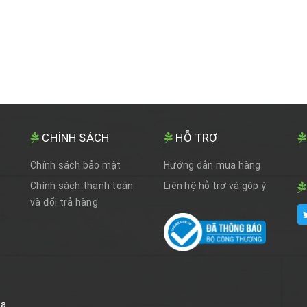
CHÍNH SÁCH
HỖ TRỢ
Chính sách bảo mật
Hướng dẫn mua hàng
Chính sách thanh toán
Liên hệ hỗ trợ và góp ý
và đổi trả hàng
óa