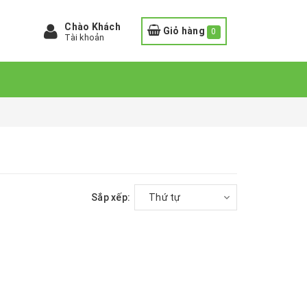
Chào Khách
Giỏ hàng
0
Tài khoản
Sắp xếp:
Thứ tự