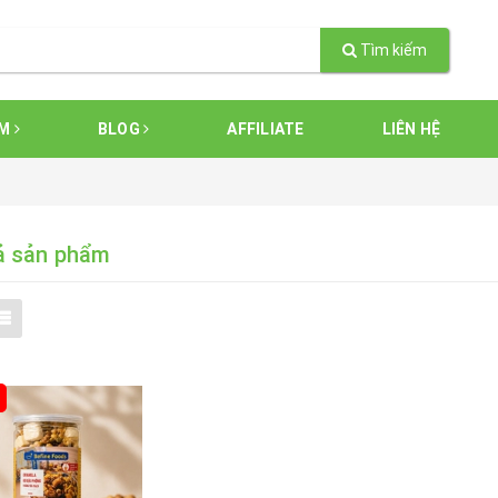
Tìm kiếm
ẨM
BLOG
AFFILIATE
LIÊN HỆ
ả sản phẩm
%