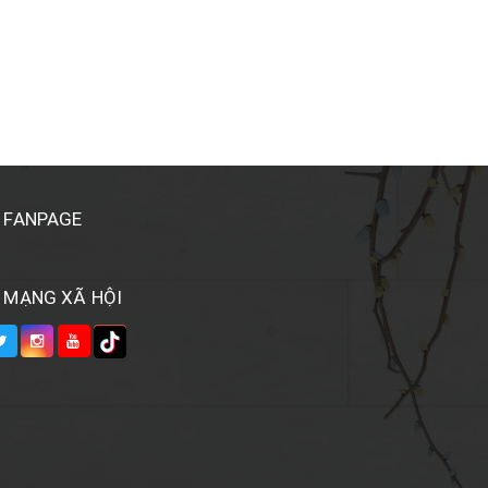
FANPAGE
MẠNG XÃ HỘI