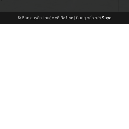
© Bản quyền thuộc về
Befine
|
Cung cấp bởi
Sapo