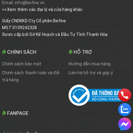
Email:
info@befine.vn
>>Xem thêm các đại lý và cửa hàng khác
Giấy CNĐKKD Cty Cổ phần Befine
MST:0109242328
Được cấp bởi Sở Kế Hoạch và Đầu Tư Tỉnh Thanh Hóa
CHÍNH SÁCH
HỖ TRỢ
Chính sách bảo mật
Hướng dẫn mua hàng
Chính sách thanh toán và đổi
Liên hệ hỗ trợ và góp ý
trả hàng
FANPAGE