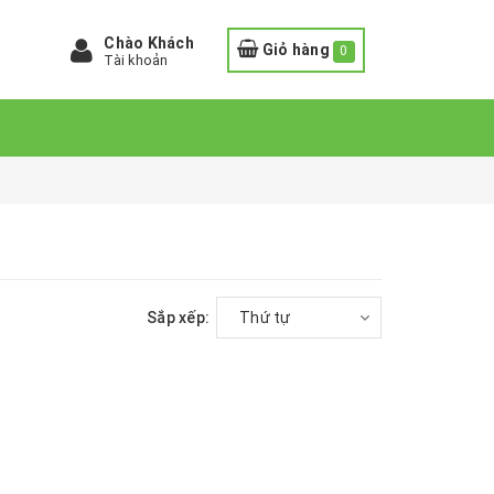
Chào Khách
Giỏ hàng
0
Tài khoản
Sắp xếp:
Thứ tự