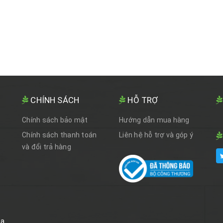
CHÍNH SÁCH
HỖ TRỢ
Chính sách bảo mật
Hướng dẫn mua hàng
Chính sách thanh toán
Liên hệ hỗ trợ và góp ý
và đổi trả hàng
óa