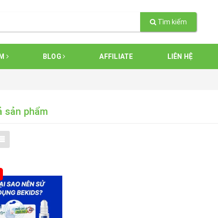
Tìm kiếm
ẨM
BLOG
AFFILIATE
LIÊN HỆ
ả sản phẩm
%