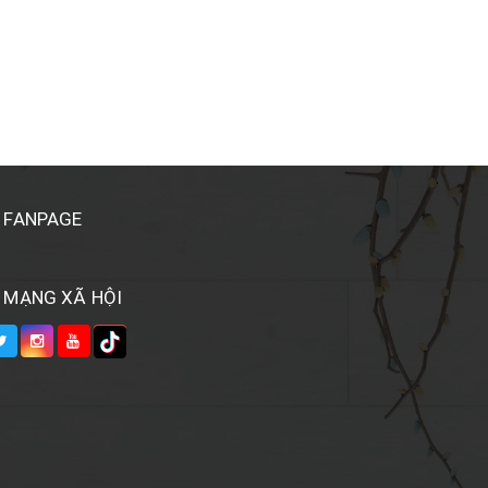
FANPAGE
MẠNG XÃ HỘI