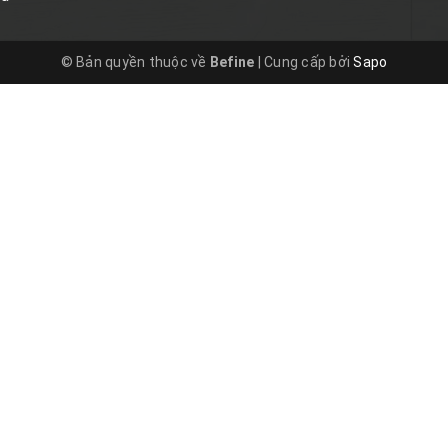
© Bản quyền thuộc về
Befine
|
Cung cấp bởi
Sapo