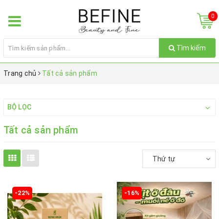
0
Tìm kiếm
Trang chủ
Tất cả sản phẩm
BỘ LỌC
Tất cả sản phẩm
Thứ tự
-22%
-16%