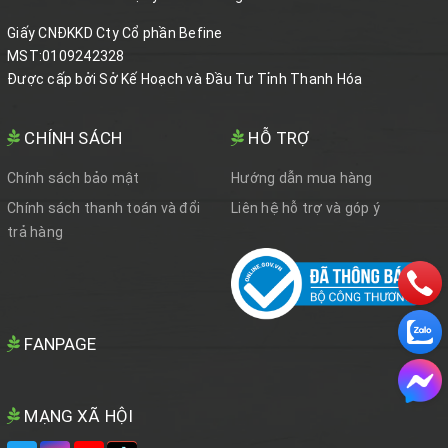
Giấy CNĐKKD Cty Cổ phần Befine
MST:0109242328
Được cấp bởi Sở Kế Hoạch và Đầu Tư Tỉnh Thanh Hóa
CHÍNH SÁCH
HỖ TRỢ
Chính sách bảo mật
Hướng dẫn mua hàng
Chính sách thanh toán và đổi
Liên hệ hỗ trợ và góp ý
trả hàng
FANPAGE
MẠNG XÃ HỘI