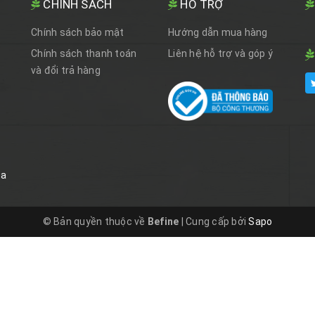
CHÍNH SÁCH
HỖ TRỢ
Chính sách bảo mật
Hướng dẫn mua hàng
Chính sách thanh toán
Liên hệ hỗ trợ và góp ý
và đổi trả hàng
óa
© Bản quyền thuộc về
Befine
|
Cung cấp bởi
Sapo