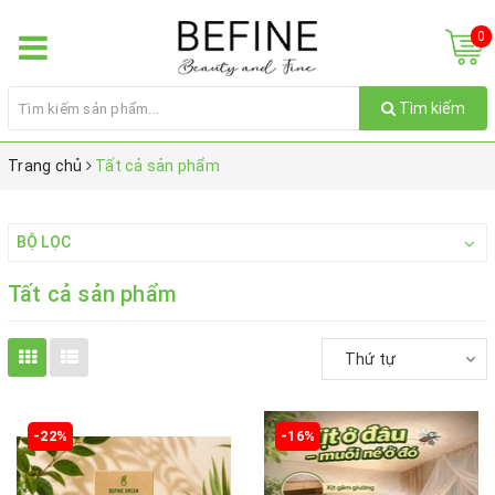
0
Tìm kiếm
Trang chủ
Tất cả sản phẩm
BỘ LỌC
Tất cả sản phẩm
Thứ tự
-22%
-16%