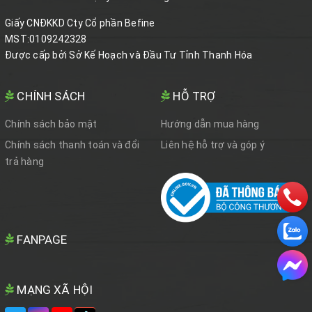
Giấy CNĐKKD Cty Cổ phần Befine
MST:0109242328
Được cấp bởi Sở Kế Hoạch và Đầu Tư Tỉnh Thanh Hóa
CHÍNH SÁCH
HỖ TRỢ
Chính sách bảo mật
Hướng dẫn mua hàng
Chính sách thanh toán và đổi
Liên hệ hỗ trợ và góp ý
trả hàng
FANPAGE
MẠNG XÃ HỘI