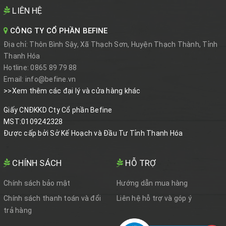
LIÊN HỆ
CÔNG TY CỔ PHẦN BEFINE
Địa chỉ:
Thôn Bình Sậy, Xã Thạch Sơn, Huyện Thạch Thành, Tỉnh
Thanh Hóa
Hotline:
0865 89 79 88
Email:
info@befine.vn
>>Xem thêm các đại lý và cửa hàng khác
Giấy CNĐKKD Cty Cổ phần Befine
MST:0109242328
Được cấp bởi Sở Kế Hoạch và Đầu Tư Tỉnh Thanh Hóa
CHÍNH SÁCH
HỖ TRỢ
Chính sách bảo mật
Hướng dẫn mua hàng
Chính sách thanh toán và đổi
Liên hệ hỗ trợ và góp ý
trả hàng