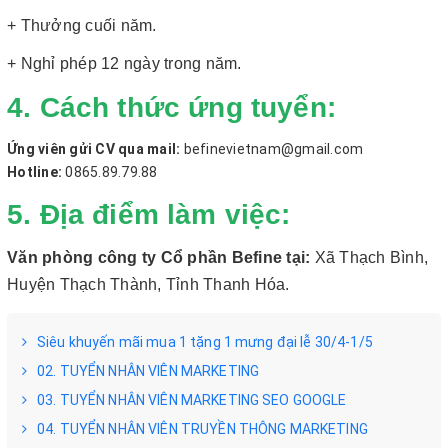
+ Thưởng cuối năm.
+ Nghỉ phép 12 ngày trong năm.
4. Cách thức ứng tuyển:
Ứng viên gửi CV qua mail:
befinevietnam@gmail.com
Hotline:
0865.89.79.88
5. Địa điểm làm việc:
Văn phòng công ty Cổ phần Befine tại:
Xã Thạch Bình,
Huyện Thạch Thành, Tỉnh Thanh Hóa.
Siêu khuyến mãi mua 1 tặng 1 mưng đại lễ 30/4-1/5
02. TUYỂN NHÂN VIÊN MARKETING
03. TUYỂN NHÂN VIÊN MARKETING SEO GOOGLE
04. TUYỂN NHÂN VIÊN TRUYỀN THÔNG MARKETING