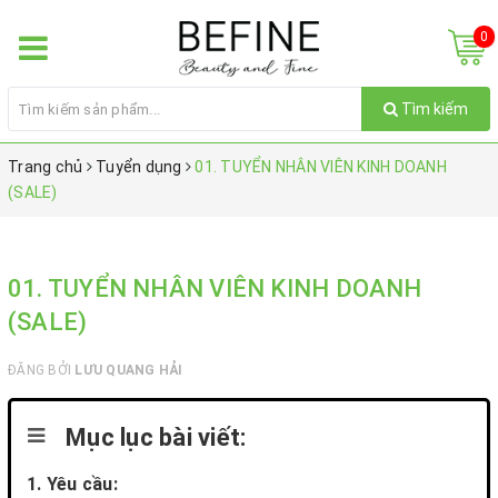
0
Tìm kiếm
Trang chủ
Tuyển dụng
01. TUYỂN NHÂN VIÊN KINH DOANH
(SALE)
01. TUYỂN NHÂN VIÊN KINH DOANH
(SALE)
ĐĂNG BỞI
LƯU QUANG HẢI
Mục lục bài viết:
1. Yêu cầu: