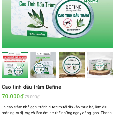
Cao tinh dầu tràm Befine
70.000₫
75.000₫
Lọ cao tràm nhỏ gọn, tránh được muỗi dĩn vào mùa hè, làm dịu
mẩn ngứa dị ứng và làm ấm cơ thể những ngày đông lạnh. Thành