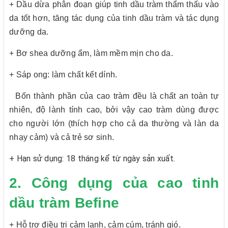
+ Dầu dừa phân đoạn giúp tinh dầu tràm thẩm thấu vào
da tốt hơn, tăng tác dụng của tinh dầu tràm và tác dụng
dưỡng da.
+ Bơ shea dưỡng ẩm, làm mềm mịn cho da.
+ Sáp ong: làm chất kết dính.
Bốn thành phần của cao tràm đều là chất an toàn tự
nhiên, độ lành tính cao, bởi vậy cao tràm dùng được
cho người lớn (thích hợp cho cả da thường và làn da
nhạy cảm) và cả trẻ sơ sinh.
+ Hạn sử dụng: 18 tháng kể từ ngày sản xuất.
2. Công dụng của cao tinh
dầu tràm Befine
+ Hỗ trợ điều trị cảm lạnh, cảm cúm, tránh gió.