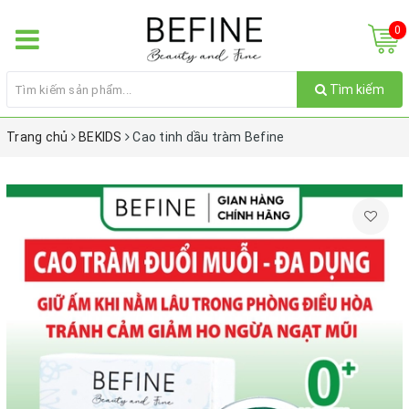
0
Tìm kiếm
Trang chủ
BEKIDS
Cao tinh dầu tràm Befine