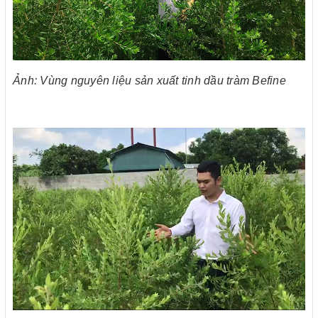
Ảnh: Vùng nguyên liệu sản xuất tinh dầu tràm Befine