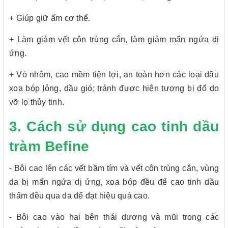
+ Giúp giữ ấm cơ thể.
+ Làm giảm vết côn trùng cắn, làm giảm mẩn ngứa dị
ứng.
+ Vỏ nhôm, cao mềm tiện lợi, an toàn hơn các loại dầu
xoa bóp lỏng, dầu gió; tránh được hiện tượng bị đổ do
vỡ lọ thủy tinh.
3. Cách sử dụng cao tinh dầu
tràm Befine
- Bôi cao lên các vết bầm tím và vết côn trùng cắn, vùng
da bị mẩn ngứa dị ứng, xoa bóp đều để cao tinh dầu
thấm đều qua da để đạt hiệu quả cao.
- Bôi cao vào hai bên thái dương và mũi trong các