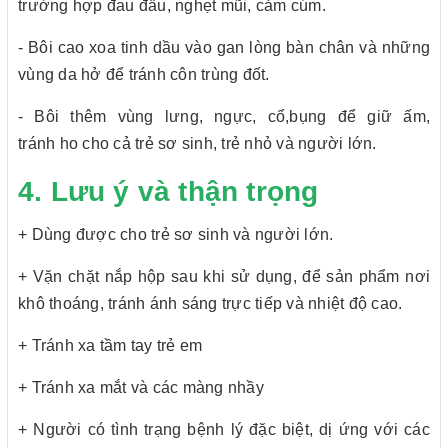
trường hợp đau đầu, nghẹt mũi, cảm cúm.
- Bôi cao xoa tinh dầu vào gan lòng bàn chân và những
vùng da hở để tránh côn trùng đốt.
- Bôi thêm vùng lưng, ngực, cổ,bụng để giữ ấm,
tránh ho cho cả trẻ sơ sinh, trẻ nhỏ và người lớn.
4. Lưu ý và thận trọng
+ Dùng được cho trẻ sơ sinh và người lớn.
+ Vặn chặt nắp hộp sau khi sử dụng, để sản phẩm nơi
khô thoáng, tránh ánh sáng trực tiếp và nhiệt độ cao.
+ Tránh xa tầm tay trẻ em
+ Tránh xa mắt và các màng nhầy
+ Người có tình trạng bệnh lý đặc biệt, dị ứng với các