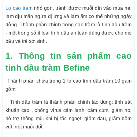
Lọ cao tràm
nhỏ gọn, tránh được muỗi dĩn vào mùa hè,
làm dịu mẩn ngứa dị ứng và làm ấm cơ thể những ngày
đông. Thành phần chính trong cao tràm là tinh dầu tràm
- một trong số ít loại tinh dầu an toàn dùng được cho mẹ
bầu và trẻ sơ sinh.
1. Thông tin sản phẩm cao
tinh dầu tràm Befine
Thành phần chứa trong 1 lọ cao tinh dầu tràm 10 gam
gồm:
+ Tinh dầu tràm là thành phần chính tác dụng: tính sát
khuẩn cao , chống virus cảm lạnh, cảm cúm, giảm ho,
hỗ trợ thông mũi khi bị tắc nghẹt; giảm đau, giảm bầm
vết, nốt muỗi đốt.