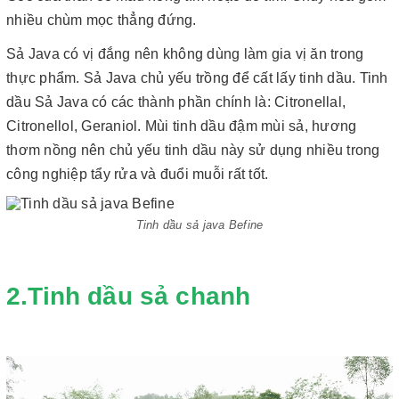
nhiều chùm mọc thẳng đứng.
Sả Java có vị đắng nên không dùng làm gia vị ăn trong
thực phẩm. Sả Java chủ yếu trồng để cất lấy tinh dầu. Tinh
dầu Sả Java có các thành phần chính là: Citronellal,
Citronellol, Geraniol. Mùi tinh dầu đậm mùi sả, hương
thơm nồng nên chủ yếu tinh dầu này sử dụng nhiều trong
công nghiệp tẩy rửa và đuổi muỗi rất tốt.
Tinh dầu sả java Befine
2.Tinh dầu sả chanh