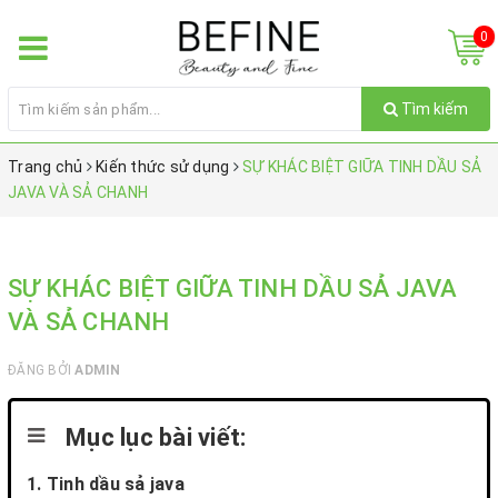
0
Tìm kiếm
Trang chủ
Kiến thức sử dụng
SỰ KHÁC BIỆT GIỮA TINH DẦU SẢ
JAVA VÀ SẢ CHANH
SỰ KHÁC BIỆT GIỮA TINH DẦU SẢ JAVA
VÀ SẢ CHANH
ĐĂNG BỞI
ADMIN
Mục lục bài viết:
1. Tinh dầu sả java