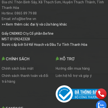
Địa chỉ:
Thôn Bình Sậy, Xã Thạch Sơn, Huyện Thạch Thành, Tỉnh
Thanh Hóa
Hotline:
0865 89 79 88
Email:
info@befine.vn
>>Xem thêm các đại lý và cửa hàng khác
Giấy CNĐKKD Cty Cổ phần Befine
MST:0109242328
Được cấp bởi Sở Kế Hoạch và Đầu Tư Tỉnh Thanh Hóa
CHÍNH SÁCH
HỖ TRỢ
Chính sách bảo mật
Hướng dẫn mua hàng
Chính sách thanh toán và đổi
Liên hệ hỗ trợ và góp ý
trả hàng