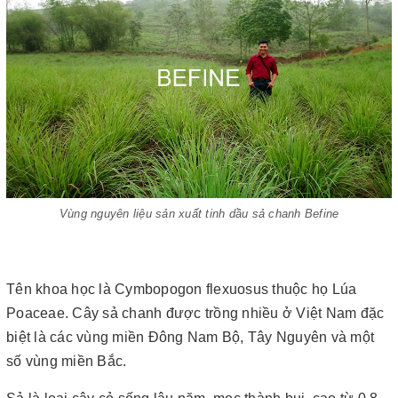
Vùng nguyên liệu sản xuất tinh dầu sả chanh Befine
Tên khoa học là Cymbopogon flexuosus thuộc họ Lúa
Poaceae. Cây sả chanh được trồng nhiều ở Việt Nam đặc
biệt là các vùng miền Đông Nam Bộ, Tây Nguyên và một
số vùng miền Bắc.