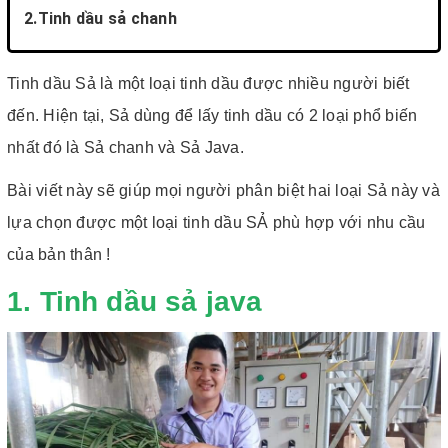
2.Tinh dầu sả chanh
Tinh dầu Sả là một loại tinh dầu được nhiều người biết
đến. Hiện tại, Sả dùng để lấy tinh dầu có 2 loại phổ biến
nhất đó là Sả chanh và Sả Java.
Bài viết này sẽ giúp mọi người phân biệt hai loại Sả này và
lựa chọn được một loại tinh dầu SẢ phù hợp với nhu cầu
của bản thân !
1. Tinh dầu sả java