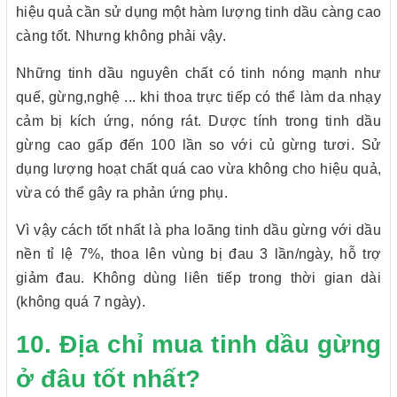
hiệu quả cần sử dụng một hàm lượng tinh dầu càng cao
càng tốt. Nhưng không phải vậy.
Những tinh dầu nguyên chất có tinh nóng mạnh như
quế, gừng,nghệ ... khi thoa trực tiếp có thể làm da nhạy
cảm bị kích ứng, nóng rát. Dược tính trong tinh dầu
gừng cao gấp đến 100 lần so với củ gừng tươi. Sử
dụng lượng hoạt chất quá cao vừa không cho hiệu quả,
vừa có thể gây ra phản ứng phụ.
Vì vậy cách tốt nhất là pha loãng tinh dầu gừng với dầu
nền tỉ lệ 7%, thoa lên vùng bị đau 3 lần/ngày, hỗ trợ
giảm đau. Không dùng liên tiếp trong thời gian dài
(không quá 7 ngày).
10. Địa chỉ mua tinh dầu gừng
ở đâu tốt nhất?