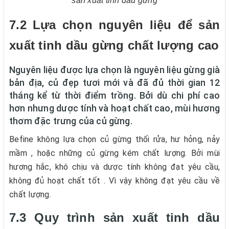
sản xuất tinh dầu gừng
7.2 Lựa chọn nguyên liệu để sản
xuất tinh dầu gừng chất lượng cao
Nguyên liệu được lựa chọn là nguyên liệu gừng già
bản địa, củ đẹp tươi mới và đã đủ thời gian 12
tháng kể từ thời điểm trồng. Bởi dù chi phí cao
hơn nhưng dược tính và hoạt chất cao, mùi hương
thơm đặc trưng của củ gừng.
Befine không lựa chọn củ gừng thối rửa, hư hỏng, nảy
mầm , hoặc những củ gừng kém chất lượng. Bởi mùi
hương hắc, khó chịu và dược tính không đạt yêu cầu,
không đủ hoạt chất tốt . Vì vậy không đạt yêu cầu về
chất lượng.
7.3 Quy trình sản xuất tinh dầu