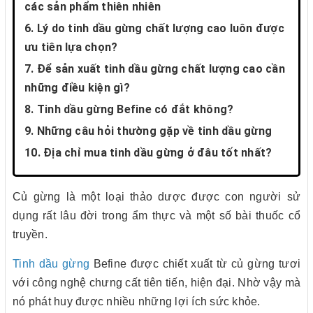
các sản phẩm thiên nhiên
6. Lý do tinh dầu gừng chất lượng cao luôn được
ưu tiên lựa chọn?
7. Để sản xuất tinh dầu gừng chất lượng cao cần
những điều kiện gì?
8. Tinh dầu gừng Befine có đắt không?
9. Những câu hỏi thường gặp về tinh dầu gừng
10. Địa chỉ mua tinh dầu gừng ở đâu tốt nhất?
Củ gừng là một loại thảo dược được con người sử
dụng rất lâu đời trong ẩm thực và một số bài thuốc cổ
truyền.
Tinh dầu gừng
Befine được chiết xuất từ củ gừng tươi
với công nghệ chưng cất tiên tiến, hiện đại. Nhờ vậy mà
nó phát huy được nhiều những lợi ích sức khỏe.