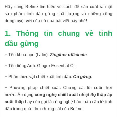
Hãy cùng Befine tìm hiểu về cách để sản xuất ra một
sản phẩm tinh dầu gừng chất lượng và những công
dụng tuyệt vời của nó qua bài viết này nhé!
1. Thông tin chung về tinh
dầu gừng
+ Tên khoa học (Latin):
Zingiber officinale.
+ Tên tiếng Anh: Ginger Essential Oil.
+ Phần thực vật chiết xuất tinh dầu:
Củ gừng.
+ Phương pháp chiết xuất:
Chưng cất lôi cuốn hơi
nước. Áp dụng
công nghệ chiết xuất nhiệt độ thấp áp
suất thấp
hay còn gọi là công nghệ bảo toàn cấu tử tinh
dầu trong quá trình chưng cất của Befine.