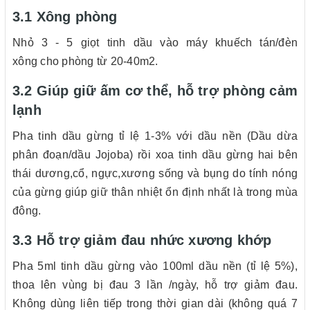
3.1 Xông phòng
Nhỏ 3 - 5 giọt tinh dầu vào máy khuếch tán/đèn
xông cho phòng từ 20-40m2.
3.2 Giúp giữ ấm cơ thể, hỗ trợ phòng cảm
lạnh
Pha tinh dầu gừng tỉ lệ 1-3% với dầu nền (Dầu dừa
phân đoạn/dầu Jojoba) rồi xoa tinh dầu gừng hai bên
thái dương,cổ, ngực,xương sống và bụng do tính nóng
của gừng giúp giữ thân nhiệt ổn định nhất là trong mùa
đông.
3.3 Hỗ trợ giảm đau nhức xương khớp
Pha 5ml tinh dầu gừng vào 100ml dầu nền (tỉ lệ 5%),
thoa lên vùng bị đau 3 lần /ngày, hỗ trợ giảm đau.
Không dùng liên tiếp trong thời gian dài (không quá 7