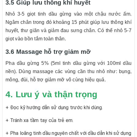
3.5 Giúp lưu thông khí huyết
Nhỏ 3-5 giọt tinh dầu gừng vào một chậu nước ấm.
Ngâm chân trong đó khoảng 15 phút giúp lưu thông khí
huyết, thư giãn và giảm đau sưng chân. Có thể nhỏ 5-7
giọt vào bồn tắm toàn thân.
3.6 Massage hỗ trợ giảm mỡ
Pha dầu gừng 5% (5ml tinh dầu gừng với 100ml dầu
nền). Dùng massage các vùng cần thu nhỏ như: bụng,
mông, đùi, hỗ trợ giảm mỡ vô cùng hiệu quả.
4. Lưu ý và thận trọng
+ Đọc kỹ hướng dẫn sử dụng trước khi dùng.
+ Tránh xa tầm tay của trẻ em.
+ Pha loãng tinh dầu nguyên chất với dầu dẫn khi sử dụng