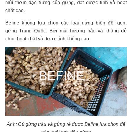
mùi thơm đặc trưng của gừng, đạt dược tính và hoạt
chất cao.
Befine không lựa chọn các loại gừng biến đổi gen,
gừng Trung Quốc. Bởi mùi hương hắc và không dễ
chịu, hoạt chất và dược tính không cao.
Ảnh: Củ gừng trâu và gừng ré được Befine lựa chọn để