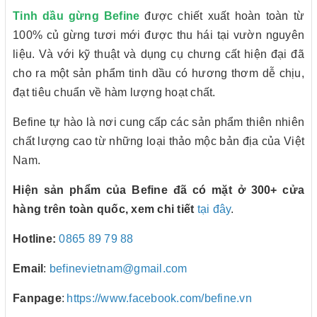
Tinh dầu gừng Befine
được chiết xuất hoàn toàn từ
100% củ gừng tươi mới được thu hái tại vườn nguyên
liệu. Và với kỹ thuật và dụng cụ chưng cất hiện đại đã
cho ra một sản phẩm tinh dầu có hương thơm dễ chịu,
đạt tiêu chuẩn về hàm lượng hoạt chất.
Befine tự hào là nơi cung cấp các sản phẩm thiên nhiên
chất lượng cao từ những loại thảo mộc bản địa của Việt
Nam.
Hiện sản phẩm của Befine đã có mặt ở 300+ cửa
hàng trên toàn quốc, xem chi tiết
tại đây
.
Hotline:
0865 89 79 88
Email
:
befinevietnam@gmail.com
Fanpage
:
https://www.facebook.com/befine.vn