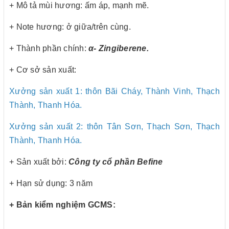
+ Mô tả mùi hương: ấm áp, mạnh mẽ.
+ Note hương: ở giữa/trên cùng.
+ Thành phần chính:
α- Zingiberene.
+ Cơ sở sản xuất:
Xưởng sản xuất 1: thôn Bãi Cháy, Thành Vinh, Thạch
Thành, Thanh Hóa.
Xưởng sản xuất 2: thôn Tân Sơn, Thạch Sơn, Thạch
Thành, Thanh Hóa.
+ Sản xuất bởi:
Công ty cổ phần Befine
+ Hạn sử dụng: 3 năm
+ Bản kiểm nghiệm GCMS: