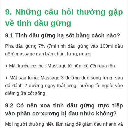
9. Những câu hỏi thường gặp
về tinh dầu gừng
9.1 Tinh dầu gừng hạ sốt bằng cách nào?
Pha dầu gừng 7% (7ml tinh dầu gừng vào 100ml dầu
nền) massage gan bàn chân, lưng, ngực:
+ Mặt trước cơ thể : Massage từ hõm cổ đến qua rốn.
+ Mặt sau lưng: Massage 3 đường dọc sống lưng, sau
đó đánh 2 đường ngay thắt lưng, hướng từ ngoài vào
điểm giữa cột sống.
9.2 Có nên xoa tinh dầu gừng trực tiếp
vào phần cơ xương bị đau nhức không?
Mọi người thường hiểu lầm rằng để giảm đau nhanh và