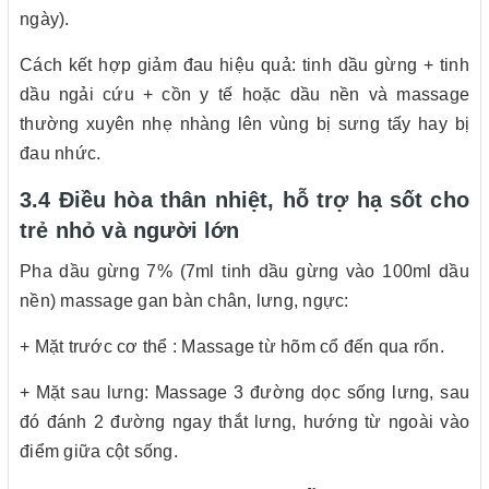
ngày).
Cách kết hợp giảm đau hiệu quả: tinh dầu gừng + tinh
dầu ngải cứu + cồn y tế hoặc dầu nền và massage
thường xuyên nhẹ nhàng lên vùng bị sưng tấy hay bị
đau nhức.
3.4 Điều hòa thân nhiệt, hỗ trợ hạ sốt cho
trẻ nhỏ và người lớn
Pha dầu gừng 7% (7ml tinh dầu gừng vào 100ml dầu
nền) massage gan bàn chân, lưng, ngực:
+ Mặt trước cơ thể : Massage từ hõm cổ đến qua rốn.
+ Mặt sau lưng: Massage 3 đường dọc sống lưng, sau
đó đánh 2 đường ngay thắt lưng, hướng từ ngoài vào
điểm giữa cột sống.