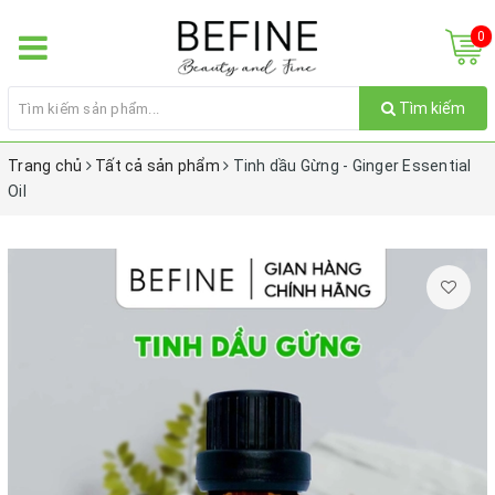
0
Tìm kiếm
Trang chủ
Tất cả sản phẩm
Tinh dầu Gừng - Ginger Essential
Oil