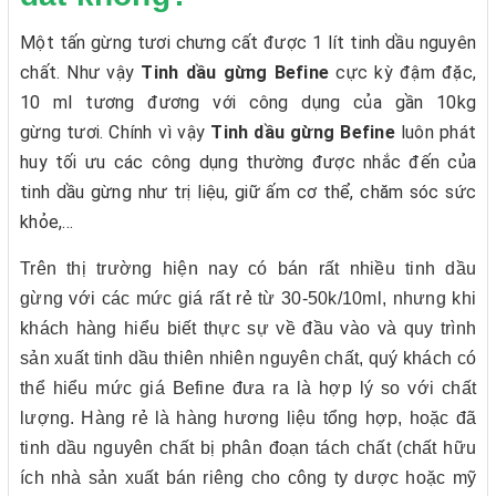
Một tấn gừng tươi chưng cất được 1 lít tinh dầu nguyên
chất. Như vậy
Tinh dầu gừng
Befine
cực kỳ đậm đặc,
10 ml tương đương với công dụng của gần 10kg
gừng tươi. Chính vì vậy
Tinh dầu gừng Befine
luôn phát
huy tối ưu các công dụng thường được nhắc đến của
tinh dầu gừng như trị liệu, giữ ấm cơ thể, chăm sóc sức
khỏe,…
Trên thị trường hiện nay có bán rất nhiều tinh dầu
gừng với các mức giá rất rẻ từ 30-50k/10ml, nhưng khi
khách hàng hiểu biết thực sự về đầu vào và quy trình
sản xuất tinh dầu thiên nhiên nguyên chất, quý khách có
thể hiểu mức giá Befine đưa ra là hợp lý so với chất
lượng. Hàng rẻ là hàng hương liệu tổng hợp, hoặc đã
tinh dầu nguyên chất bị phân đoạn tách chất (chất hữu
ích nhà sản xuất bán riêng cho công ty dược hoặc mỹ