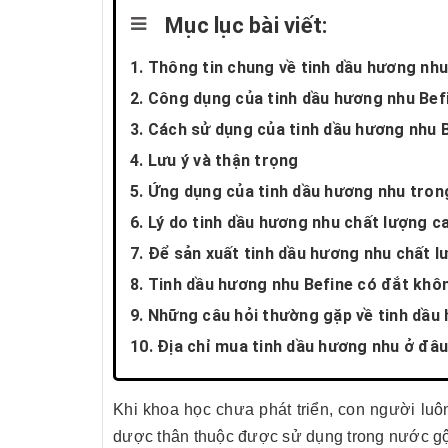
Mục lục bài viết:
1. Thông tin chung về tinh dầu hương nhu
2. Công dụng của tinh dầu hương nhu Bef
3. Cách sử dụng của tinh dầu hương nhu 
4. Lưu ý và thận trọng
5. Ứng dụng của tinh dầu hương nhu tron
6. Lý do tinh dầu hương nhu chất lượng c
7. Để sản xuất tinh dầu hương nhu chất l
8. Tinh dầu hương nhu Befine có đắt khô
9. Những câu hỏi thường gặp về tinh dầu
10. Địa chỉ mua tinh dầu hương nhu ở đ
Khi khoa học chưa phát triển, con người luô
dược thân thuộc được sử dụng trong nước gội