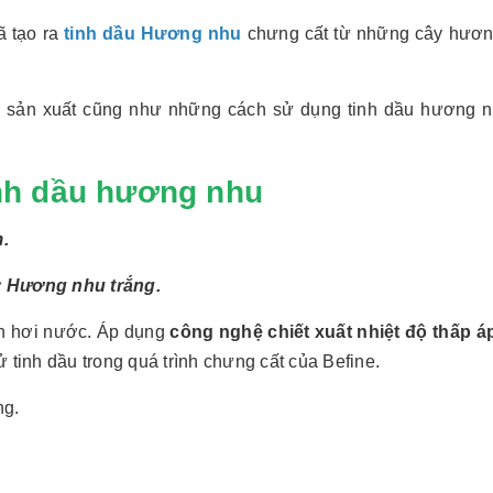
ã tạo ra
tinh dầu Hương nhu
chưng cất từ những cây hươ
ình sản xuất cũng như những cách sử dụng tinh dầu hương 
inh dầu hương nhu
.
y Hương nhu trắng.
ốn hơi nước. Áp dụng
công nghệ chiết xuất nhiệt độ thấp á
 tinh dầu trong quá trình chưng cất của Befine.
ng.