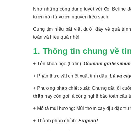
Nhờ những công dụng tuyệt vời đó, Befine đ
tươi mới từ vườn nguyên liệu sạch.
Cùng tìm hiểu bài viết dưới đây về quá tr
toàn và hiệu quả nhé!
1. Thông tin chung về t
+ Tên khoa học (Latin):
Ocimum gratissimum
+ Phần thực vật chiết xuất tinh dầu:
Lá và câ
+ Phương pháp chiết xuất: Chưng cất lôi cu
thấp
hay còn gọi là công nghệ bảo toàn cấu tử
+ Mô tả mùi hương: Mùi thơm cay dịu đặc trư
+ Thành phần chính:
Eugenol