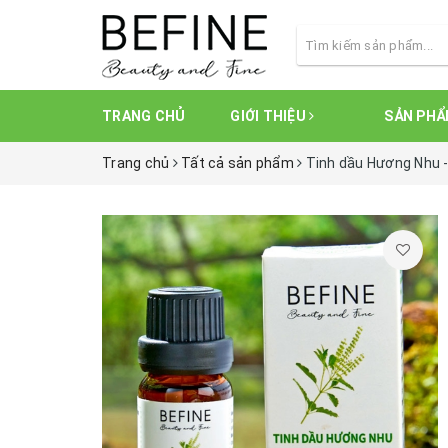
TRANG CHỦ
GIỚI THIỆU
SẢN PH
Trang chủ
Tất cả sản phẩm
Tinh dầu Hương Nhu -