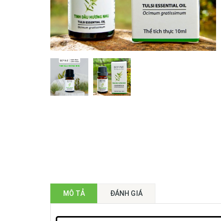
MÔ TẢ
ĐÁNH GIÁ