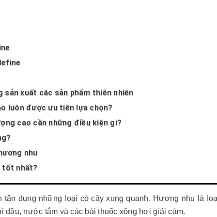
ine
Befine
g sản xuất các sản phẩm thiên nhiên
ao luôn được ưu tiên lựa chọn?
ượng cao cần những điều kiện gì?
ng?
 hương nhu
âu tốt nhất?
n tận dụng những loại cỏ cây xung quanh. Hương nhu là loạ
 dầu, nước tắm và các bài thuốc xông hơi giải cảm.