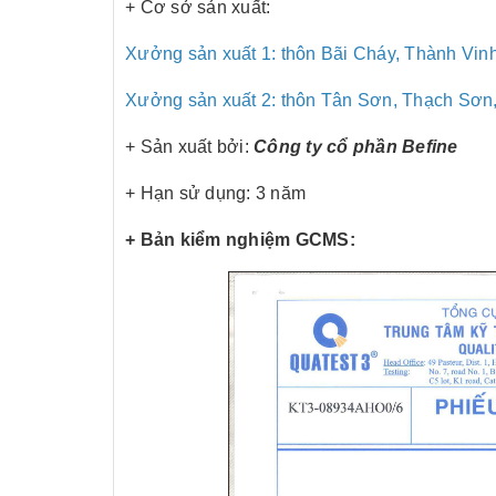
+ Cơ sở sản xuất:
Xưởng sản xuất 1: thôn Bãi Cháy, Thành Vi
Xưởng sản xuất 2: thôn Tân Sơn, Thạch Sơn
+ Sản xuất bởi:
Công ty cổ phần Befine
+ Hạn sử dụng: 3 năm
+ Bản kiểm nghiệm GCMS: