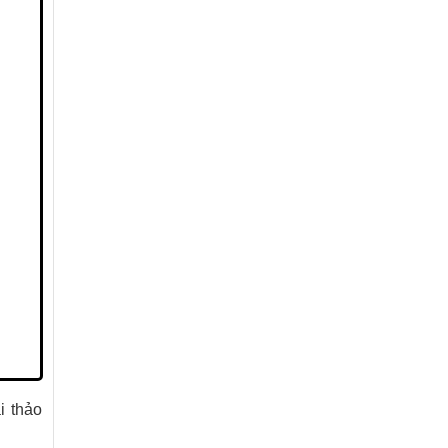
i thảo