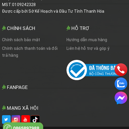
MST:0109242328
Được cấp bởi Sở Kế Hoạch và Đầu Tư Tỉnh Thanh Hóa
CHÍNH SÁCH
HỖ TRỢ
Chính sách bảo mật
Hướng dẫn mua hàng
Chính sách thanh toán và đổi
Liên hệ hỗ trợ và góp ý
trả hàng
FANPAGE
MẠNG XÃ HỘI