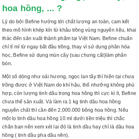
hoa hồng, ... ?
Lý do bởi Befine hướng tới chất lượng an toàn, cam kết
theo mô hình khép kín từ khâu trồng vùng nguyên liệu, khai
thác đến sản xuất thành phẩm tại Việt Nam. Befine chuẩn
chỉ tỉ mỉ từ ngay bắt đầu trồng, thay vì sử dụng phân hóa
học, Befine sử dụng mùn cây (sau chưng cất)làm phân
bón.
Một số dòng như oải hương, ngọc lan tây thì hiện tại chưa
trồng được ở Việt Nam do khí hậu, thổ nhưỡng không phù
hợp, còn lượng tinh dầu trong hoa hồng thì cực kì ít, Befine
chưa thể sản xuất.
Và làm ra 1 kg tinh dầu hoa hồng
nguyên chất thì cần đến 2.000.000 bông hoa hồng. Nếu
một lọ tinh dầu hoa hồng 10 ml dưới tiền triệu thì chắc
chắn bạn nên xem xét lại đó là tinh dầu hay chỉ là dầu hoa
hồng ( tinh dầu pha dầu nền).