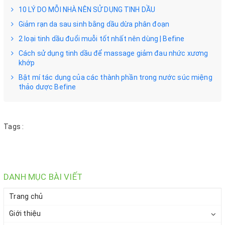
10 LÝ DO MỖI NHÀ NÊN SỬ DỤNG TINH DẦU
Giảm rạn da sau sinh bằng dầu dừa phân đoạn
2 loại tinh dầu đuổi muỗi tốt nhất nên dùng | Befine
Cách sử dụng tinh dầu để massage giảm đau nhức xương
khớp
Bật mí tác dụng của các thành phần trong nước súc miệng
thảo dược Befine
Tags :
DANH MỤC BÀI VIẾT
Trang chủ
Giới thiệu