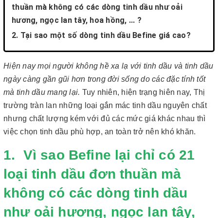
thuần mà không có các dòng tinh dầu như oải
hương, ngọc lan tây, hoa hồng, ... ?
2. Tại sao một số dòng tinh dầu Befine giá cao?
Hiện nay mọi người không hề xa lạ với tinh dầu và tinh dầu
ngày càng gần gũi hơn trong đời sống do các đặc tính tốt
mà tinh dầu mang lại.
Tuy nhiên, hiện trạng hiên nay, Thị
trường tràn lan những loại gắn mác tinh dầu nguyên chất
nhưng chất lượng kém với đủ các mức giá khác nhau thì
việc chọn tinh dầu phù hợp, an toàn trở nên khó khăn.
1. Vì sao Befine lại chỉ có 21
loại tinh dầu đơn thuần mà
không có các dòng tinh dầu
như oải hương, ngọc lan tây,