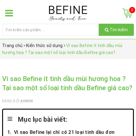
0
Tìm kiếm
Trang chủ
Kiến thức sử dụng
Vì sao Befine ít tinh dầu mùi
hương hoa ? Tại sao một số loại tinh dầu Befine giá cao?
Vì sao Befine ít tinh dầu mùi hương hoa ?
Tại sao một số loại tinh dầu Befine giá cao?
ĐĂNG BỞI
ADMIN
Mục lục bài viết:
1. Vì sao Befine lại chỉ có 21 loại tinh dầu đơn