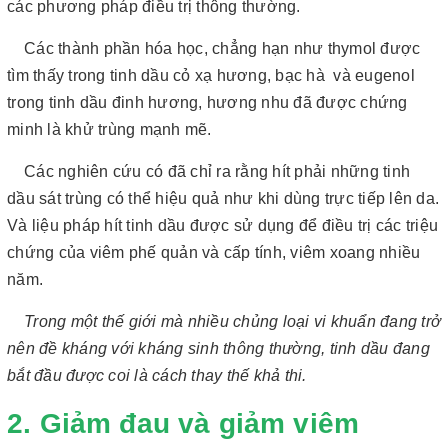
các phương pháp điều trị thông thường.
Các thành phần hóa học, chẳng hạn như thymol được
tìm thấy trong tinh dầu cỏ xạ hương, bạc hà và eugenol
trong tinh dầu đinh hương, hương nhu đã được chứng
minh là khử trùng mạnh mẽ.
Các nghiên cứu có đã chỉ ra rằng hít phải những tinh
dầu sát trùng có thể hiệu quả như khi dùng trực tiếp lên da.
Và liệu pháp hít tinh dầu được sử dụng để điều trị các triệu
chứng của viêm phế quản và cấp tính, viêm xoang nhiều
năm.
Trong một thế giới mà nhiều chủng loại vi khuẩn đang trở
nên đề kháng với kháng sinh thông thường, tinh dầu đang
bắt đầu được coi là cách thay thế khả thi.
2. Giảm đau và giảm viêm