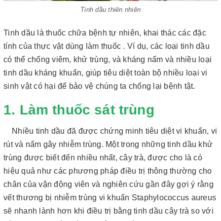
Tinh dầu thiên nhiên
Tinh dầu là thuốc chữa bệnh tự nhiên, khai thác các đặc
tính của thực vật dùng làm thuốc . Ví dụ, các loại tinh dầu
có thể chống viêm, khử trùng, và kháng nấm và nhiều loại
tinh dầu kháng khuẩn, giúp tiêu diệt toàn bộ nhiều loại vi
sinh vật có hại để bảo vệ chúng ta chống lại bệnh tật.
1. Làm thuốc sát trùng
Nhiều tinh dầu đã được chứng minh tiêu diệt vi khuẩn, vi
rút và nấm gây nhiễm trùng. Một trong những tinh dầu khử
trùng được biết đến nhiều nhất, cây trà, được cho là có
hiệu quả như các phương pháp điều trị thông thường cho
chân của vận động viên và nghiên cứu gần đây gợi ý rằng
vết thương bị nhiễm trùng vi khuẩn Staphylococcus aureus
sẽ nhanh lành hơn khi điều trị bằng tinh dầu cây trà so với