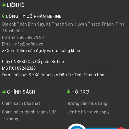
LIÊN HỆ
CÔNG TY CỔ PHẦN BEFINE
Địa chỉ:
Thôn Bình Sậy, Xã Thạch Sơn, Huyện Thạch Thành, Tỉnh
Thanh Hóa
Hotline:
0865 89 79 88
Email:
info@befine.vn
>>Xem thêm các đại lý và cửa hàng khác
Giấy CNĐKKD Cty Cổ phần Befine
MST:0109242328
Được cấp bởi Sở Kế Hoạch và Đầu Tư Tỉnh Thanh Hóa
CHÍNH SÁCH
HỖ TRỢ
Chính sách bảo mật
Hướng dẫn mua hàng
Chính sách thanh toán và đổi
Liên hệ hỗ trợ và góp ý
trả hàng