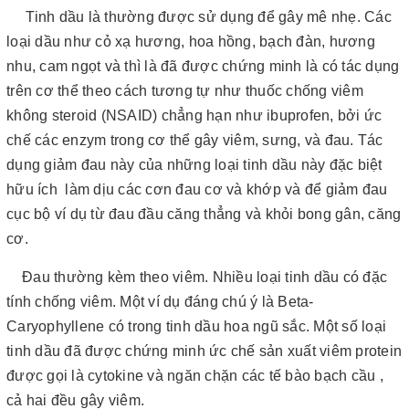
Tinh dầu là thường được sử dụng để gây mê nhẹ. Các
loại dầu như cỏ xạ hương, hoa hồng, bạch đàn, hương
nhu, cam ngọt và thì là đã được chứng minh là có tác dụng
trên cơ thể theo cách tương tự như thuốc chống viêm
không steroid (NSAID) chẳng hạn như ibuprofen, bởi ức
chế các enzym trong cơ thể gây viêm, sưng, và đau. Tác
dụng giảm đau này của những loại tinh dầu này đặc biệt
hữu ích làm dịu các cơn đau cơ và khớp và để giảm đau
cục bộ ví dụ từ đau đầu căng thẳng và khỏi bong gân, căng
cơ.
Đau thường kèm theo viêm. Nhiều loại tinh dầu có đặc
tính chống viêm. Một ví dụ đáng chú ý là Beta-
Caryophyllene có trong tinh dầu hoa ngũ sắc. Một số loại
tinh dầu đã được chứng minh ức chế sản xuất viêm protein
được gọi là cytokine và ngăn chặn các tế bào bạch cầu ,
cả hai đều gây viêm.