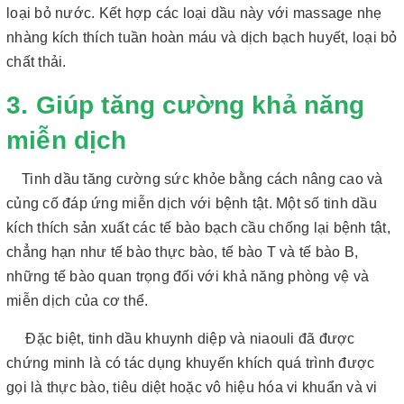
loại bỏ nước. Kết hợp các loại dầu này với massage nhẹ
nhàng kích thích tuần hoàn máu và dịch bạch huyết, loại bỏ
chất thải.
3. Giúp tăng cường khả năng
miễn dịch
Tinh dầu tăng cường sức khỏe bằng cách nâng cao và
củng cố đáp ứng miễn dịch với bệnh tật. Một số tinh dầu
kích thích sản xuất các tế bào bạch cầu chống lại bệnh tật,
chẳng hạn như tế bào thực bào, tế bào T và tế bào B,
những tế bào quan trọng đối với khả năng phòng vệ và
miễn dịch của cơ thể.
Đặc biệt, tinh dầu khuynh diệp và niaouli đã được
chứng minh là có tác dụng khuyến khích quá trình được
gọi là thực bào, tiêu diệt hoặc vô hiệu hóa vi khuẩn và vi